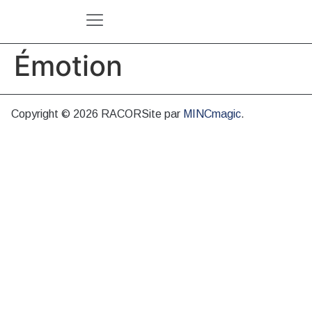
Émotion
Copyright © 2026 RACOR
Site par
MINCmagic
.