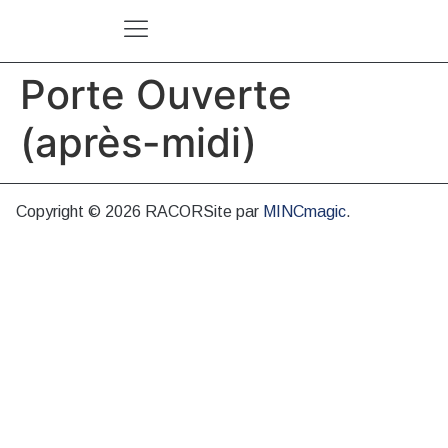
Porte Ouverte
(après-midi)
Copyright © 2026 RACOR
Site par
MINCmagic
.