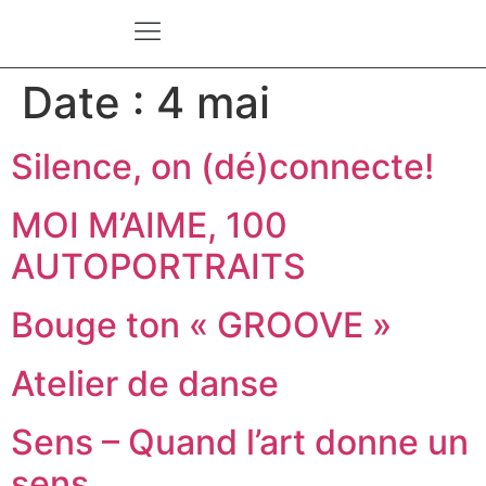
Date :
4 mai
Silence, on (dé)connecte!
MOI M’AIME, 100
AUTOPORTRAITS
Bouge ton « GROOVE »
Atelier de danse
Sens – Quand l’art donne un
sens